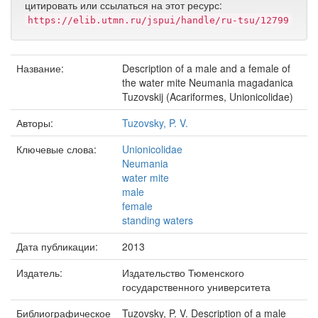
цитировать или ссылаться на этот ресурс:
https://elib.utmn.ru/jspui/handle/ru-tsu/12799
Название:
Description of a male and a female of
the water mite Neumania magadanica
Tuzovskij (Acariformes, Unionicolidae)
Авторы:
Tuzovsky, P. V.
Ключевые слова:
Unionicolidae
Neumania
water mite
male
female
standing waters
Дата публикации:
2013
Издатель:
Издательство Тюменского
государственного университета
Библиографическое
Tuzovsky, P. V. Description of a male