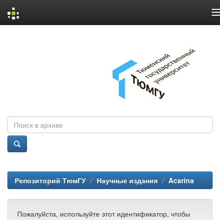
Skip
navigation
Репозиторий ТюмГУ
Научные издания
Acarina
Пожалуйста, используйте этот идентификатор, чтобы