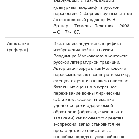
электронный // Региональный
культурный ландшафт в русской
перспективе : сборник научных статей
/ ответственный редактор Е. Н.
Эртнер. – Тюмень : Печатник. – 2008.
– С. 174-187.
Аннотация
В статье исследуется специфика
(реферат):
изображения войны в поэзии
Владимира Маяковского в контексте
русской литературной традиции.
Автор анализирует, как Маяковский
переосмысливает военную тематику,
смещая акцент с внешнего описания
батальных сцен на внутреннее
переживание войны лирическим
субъектом. Особое внимание
уделяется роли одорической
образности (образов, связанных с
запахами) как ключевого средства
экспрессии: запах становится не
просто деталью описания, а
способом передать ужас войны на