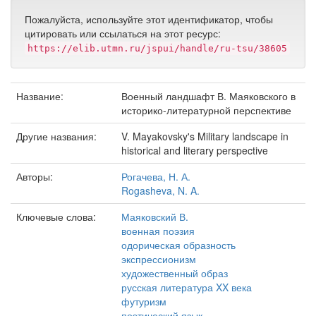
Пожалуйста, используйте этот идентификатор, чтобы
цитировать или ссылаться на этот ресурс:
https://elib.utmn.ru/jspui/handle/ru-tsu/38605
Название:
Военный ландшафт В. Маяковского в
историко-литературной перспективе
Другие названия:
V. Mayakovsky's Military landscape in
historical and literary perspective
Авторы:
Рогачева, Н. А.
Rogasheva, N. A.
Ключевые слова:
Маяковский В.
военная поэзия
одорическая образность
экспрессионизм
художественный образ
русская литература XX века
футуризм
поэтический язык