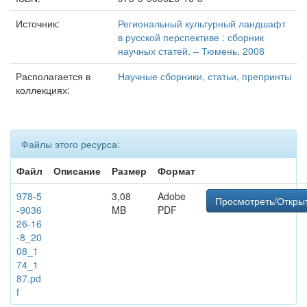
Источник:
Региональный культурный ландшафт
в русской перспективе : сборник
научных статей. – Тюмень, 2008
Располагается в
Научные сборники, статьи, препринты
коллекциях:
Файлы этого ресурса:
Файл
Описание
Размер
Формат
978-5
3,08
Adobe
Просмотреть/Откры
-9036
MB
PDF
26-16
-8_20
08_1
74_1
87.pd
f