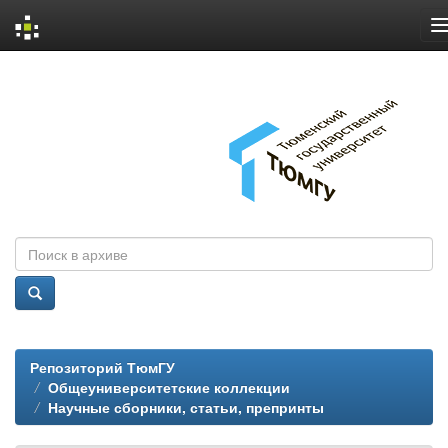
Skip
navigation
Репозиторий ТюмГУ
Общеуниверситетские коллекции
Научные сборники, статьи, препринты