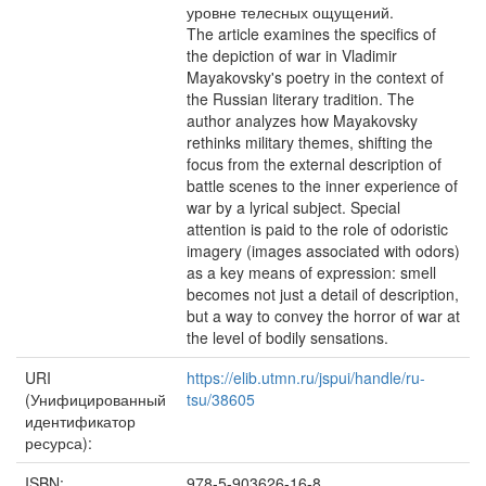
уровне телесных ощущений.
The article examines the specifics of
the depiction of war in Vladimir
Mayakovsky's poetry in the context of
the Russian literary tradition. The
author analyzes how Mayakovsky
rethinks military themes, shifting the
focus from the external description of
battle scenes to the inner experience of
war by a lyrical subject. Special
attention is paid to the role of odoristic
imagery (images associated with odors)
as a key means of expression: smell
becomes not just a detail of description,
but a way to convey the horror of war at
the level of bodily sensations.
URI
https://elib.utmn.ru/jspui/handle/ru-
(Унифицированный
tsu/38605
идентификатор
ресурса):
ISBN:
978-5-903626-16-8