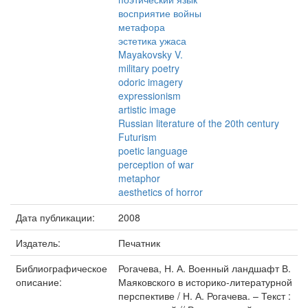
восприятие войны
метафора
эстетика ужаса
Mayakovsky V.
military poetry
odoric imagery
expressionism
artistic image
Russian literature of the 20th century
Futurism
poetic language
perception of war
metaphor
aesthetics of horror
Дата публикации:
2008
Издатель:
Печатник
Библиографическое
Рогачева, Н. А. Военный ландшафт В.
описание:
Маяковского в историко-литературной
перспективе / Н. А. Рогачева. – Текст :